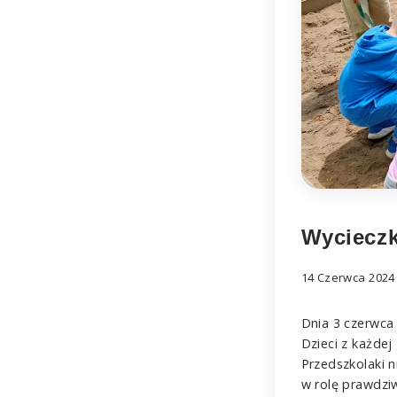
Wyciecz
14 Czerwca 2024 
Dnia 3 czerwca
Dzieci z każdej
Przedszkolaki n
w rolę prawdzi