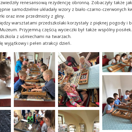
 zwiedziły renesansową rezydencję obronną. Zobaczyły także ja
ępnie samodzielnie układały wzory z biało-czarno-czerwonych k
rki oraz inne przedmioty z gliny.
dzy warsztatami przedszkolaki korzystały z pięknej pogody i ba
Muzeum. Przyjemną częścią wycieczki był także wspólny posiłek.
edszkola z uśmiechami na twarzach.
 wyjątkowy i pełen atrakcji dzień.