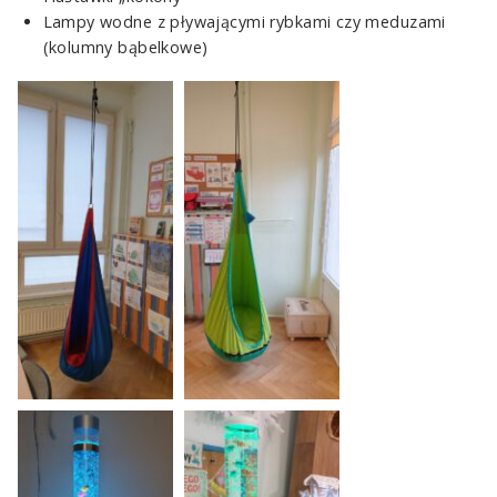
Lampy wodne z pływającymi rybkami czy meduzami
(kolumny bąbelkowe)