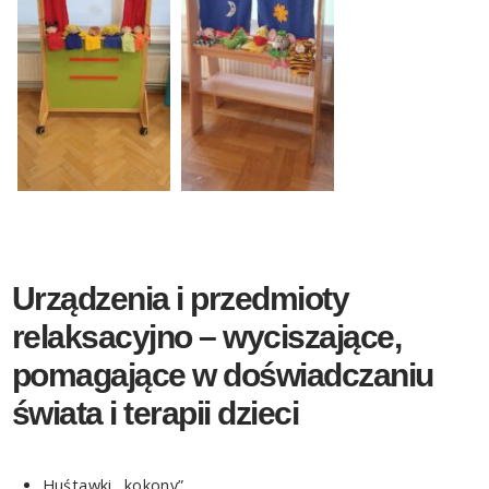
Urządzenia i przedmioty
relaksacyjno – wyciszające,
pomagające w doświadczaniu
świata i terapii dzieci
Huśtawki „kokony”