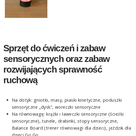
Sprzęt do ćwiczeń i zabaw
sensorycznych oraz zabaw
rozwijających sprawność
ruchową
Na dotyk: gniotki, masy, piaski kinetyczne, poduszki
sensoryczne „dysk”, woreczki sensoryczne
Na równowagę: krążki i ławeczki sensoryczne (ścieżki
sensoryczne), tunele, drabinki, stopy sensoryczne,
Balance Board (trener równowagi dla dzieci), jeździk dla
dzieci Go Go