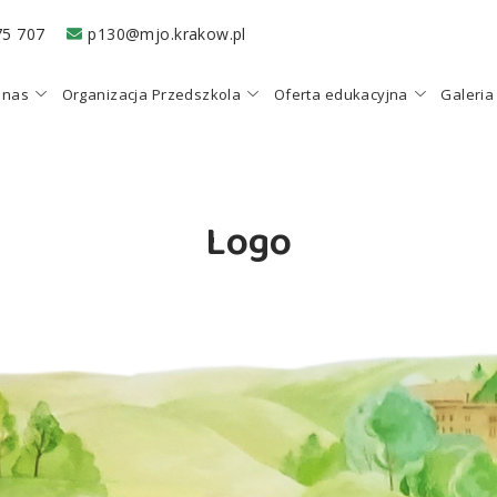
75 707
p130@mjo.krakow.pl
 nas
Organizacja Przedszkola
Oferta edukacyjna
Galeria
Logo