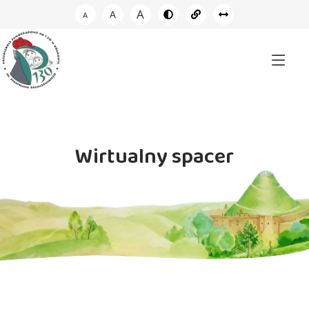
A
A
A
Wirtualny spacer