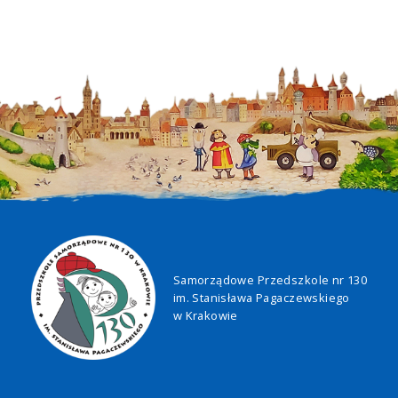
Samorządowe Przedszkole nr 130
im. Stanisława Pagaczewskiego
w Krakowie