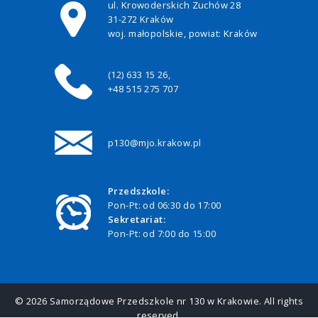
ul. Krowoderskich Zuchów 28
31-272 Kraków
woj. małopolskie, powiat: Kraków
(12) 633 15 26,
+48 515 275 707
p130@mjo.krakow.pl
Przedszkole:
Pon-Pt: od 06:30 do 17:00
Sekretariat:
Pon-Pt: od 7:00 do 15:00
© 2026 Samorządowe Przedszkole nr 130 w Krakowie. All rights
reserved.