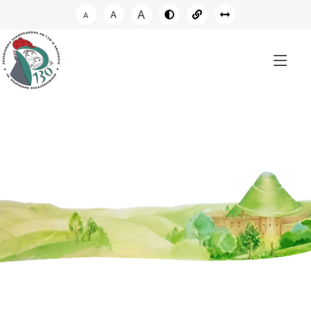
A
A
A