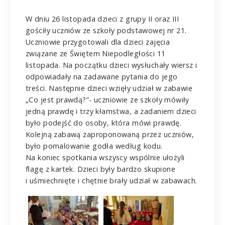
W dniu 26 listopada dzieci z grupy II oraz III
gościły uczniów ze szkoły podstawowej nr 21.
Uczniowie przygotowali dla dzieci zajęcia
związane ze Świętem Niepodległości 11
listopada. Na początku dzieci wysłuchały wiersz i
odpowiadały na zadawane pytania do jego
treści. Następnie dzieci wzięły udział w zabawie
„Co jest prawdą?”- uczniowie ze szkoły mówiły
jedną prawdę i trzy kłamstwa, a zadaniem dzieci
było podejść do osoby, która mówi prawdę.
Kolejną zabawą zaproponowaną przez uczniów,
było pomalowanie godła według kodu.
Na koniec spotkania wszyscy wspólnie ułożyli
flagę z kartek. Dzieci były bardzo skupione
i uśmiechnięte i chętnie brały udział w zabawach.