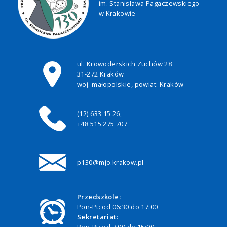
im. Stanisława Pagaczewskiego
w Krakowie
ul. Krowoderskich Zuchów 28
31-272 Kraków
woj. małopolskie, powiat: Kraków
(12) 633 15 26,
+48 515 275 707
p130@mjo.krakow.pl
Przedszkole:
Pon-Pt: od 06:30 do 17:00
Sekretariat: