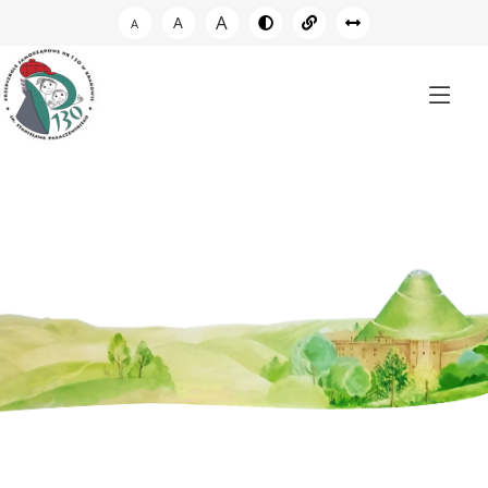
A
A
A