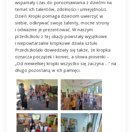
wspaniały czas do porozmawiania z dziećmi na
temat ich talentów, zdolności i umiejętności.
Dzień Kropki pomaga dzieciom uwierzyć w
siebie, odkrywać swoje talenty, mocne strony
i odważnie je prezentować. W naszym
przedszkolu z tej okazji powstały wyjątkowe
i niepowtarzalne kropkowe działa sztuki.
Przedszkolaki dowiedziały się także, że kropka
oznacza początek i koniec, a słowa piosenki –
„Od niewielkiej kropki wszystko się zaczyna …” na
długo pozostaną w Ich pamięci.